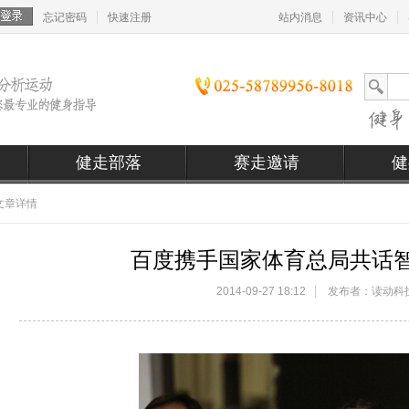
忘记密码
快速注册
站内消息
资讯中心
健走部落
赛走邀请
健
 文章详情
百度携手国家体育总局共话智
2014-09-27 18:12
发布者：读动科