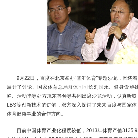
9月22日，百度在北京举办“智汇体育”专题沙龙，围绕
展开了讨论。国家体育总局群体司司长刘国永、健身设施处
峥、活动指导处方旭东等领导共同出席沙龙活动，认真听取
LBS等创新技术的讲解，双方深入探讨了未来百度与国家
体育健康事业的合作方向。
目前中国体育产业化程度较低，2013年体育产值3135.9