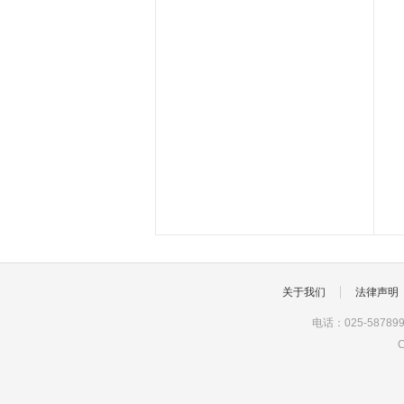
关于我们
法律声明
电话：025-58789