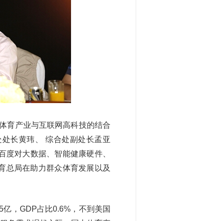
着体育产业与互联网高科技的结合
处长黄玮、 综合处副处长孟亚
百度对大数据、智能健康硬件、
体育总局在助力群众体育发展以及
5亿，GDP占比0.6%，不到美国