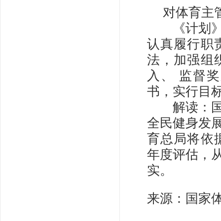
对体育主
《计划》要
认真履行职
法，加强组
入、 监督
书，实行目
解读：国家
全民健身发
育总局将依
年度评估，
实。
来源：国家