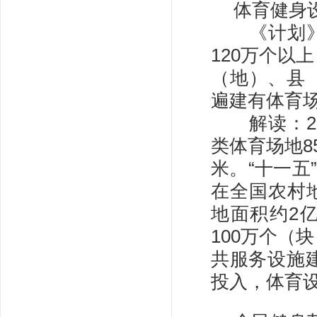
体育健身
《计划》要
120万个以
（地）、县
遍建有体育
解读：20
类体育场地8
米。“十一五
在全国农村
地面积约2亿
100万个（
共服务设施
投入，体育