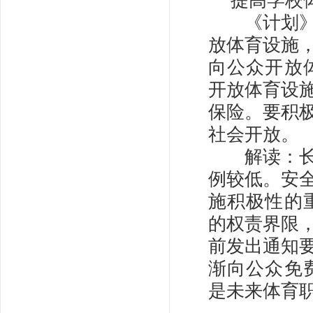
提高学校
《计划》要
放体育设施
向公众开放
开放体育设
保险。要积
社会开放。
解读：长期
例较低。安
施积极性的
的权责界限
前发出通知
渐向公众免
是未来体育