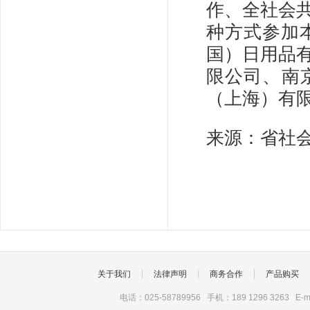
作、全社会
种方式参加
国）日用品
限公司、南
（上海）有
来源：省社
关于我们
法律声明
商务合作
产品购买
电话：025-58789956 手机：189 1296 3263